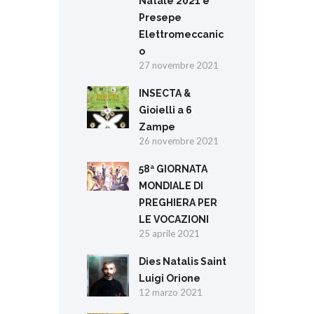
Natale 2021 e
Presepe
Elettromeccanic
o
27 novembre 2021
INSECTA &
Gioielli a 6
Zampe
26 novembre 2021
58ª GIORNATA
MONDIALE DI
PREGHIERA PER
LE VOCAZIONI
25 aprile 2021
Dies Natalis Saint
Luigi Orione
12 marzo 2021