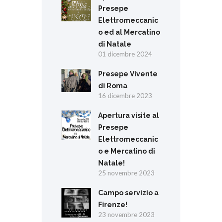
Presepe
Elettromeccanic
o ed al Mercatino
di Natale
01 dicembre 2024
Presepe Vivente
di Roma
16 dicembre 2023
Apertura visite al
Presepe
Elettromeccanic
o e Mercatino di
Natale!
25 novembre 2023
Campo servizio a
Firenze!
23 novembre 2023