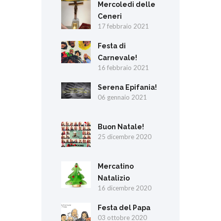
Mercoledi delle
Ceneri
17 febbraio 2021
Festa di
Carnevale!
16 febbraio 2021
Serena Epifania!
06 gennaio 2021
Buon Natale!
25 dicembre 2020
Mercatino
Natalizio
16 dicembre 2020
Festa del Papa
03 ottobre 2020