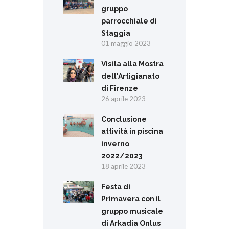
gruppo
parrocchiale di
Staggia
01 maggio 2023
Visita alla Mostra
dell'Artigianato
di Firenze
26 aprile 2023
Conclusione
attività in piscina
inverno
2022/2023
18 aprile 2023
Festa di
Primavera con il
gruppo musicale
di Arkadia Onlus