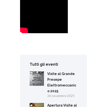
Tutti gli eventi
Visite al Grande
Presepe
Elettromeccanic
o 2025
26 novembre 2025
Apertura Visite al