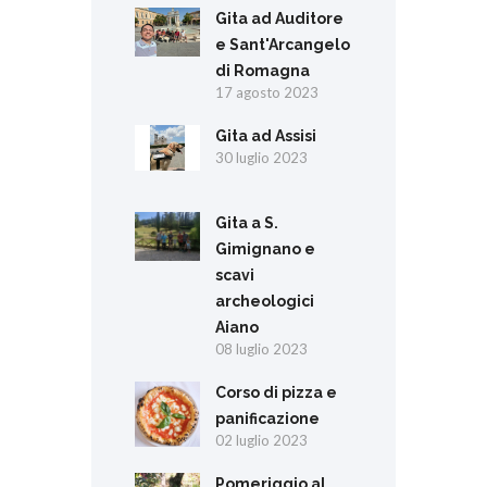
Gita ad Auditore
e Sant'Arcangelo
di Romagna
17 agosto 2023
Gita ad Assisi
30 luglio 2023
Gita a S.
Gimignano e
scavi
archeologici
Aiano
08 luglio 2023
Corso di pizza e
panificazione
02 luglio 2023
Pomeriggio al