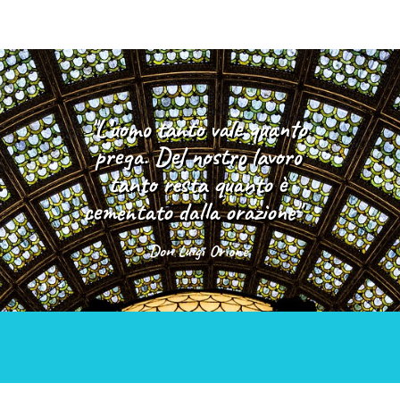
"L’uomo tanto vale quanto
prega. Del nostro lavoro
tanto resta quanto è
cementato dalla orazione"
Don Luigi Orione