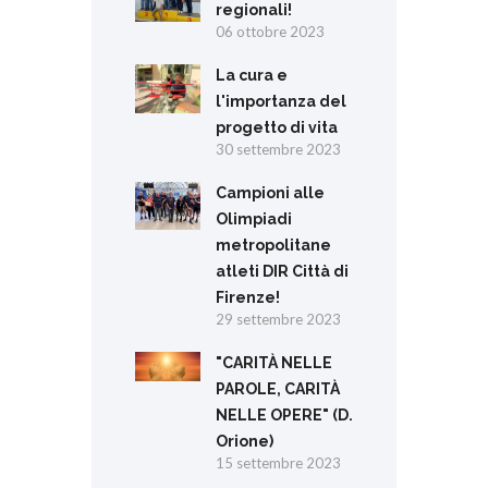
regionali!
06 ottobre 2023
La cura e
l'importanza del
progetto di vita
30 settembre 2023
Campioni alle
Olimpiadi
metropolitane
atleti DIR Città di
Firenze!
29 settembre 2023
"CARITÀ NELLE
PAROLE, CARITÀ
NELLE OPERE" (D.
Orione)
15 settembre 2023