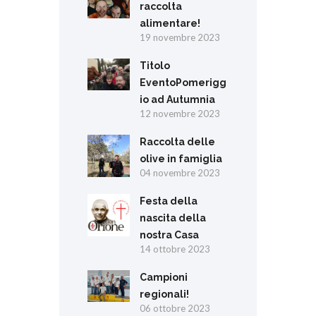
raccolta
alimentare!
19 novembre 2023
Titolo
EventoPomerigg
io ad Autumnia
12 novembre 2023
Raccolta delle
olive in famiglia
04 novembre 2023
Festa della
nascita della
nostra Casa
14 ottobre 2023
Campioni
regionali!
06 ottobre 2023