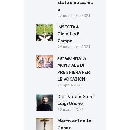
Elettromeccanic
o
27 novembre 2021
INSECTA &
Gioielli a 6
Zampe
26 novembre 2021
58ª GIORNATA
MONDIALE DI
PREGHIERA PER
LE VOCAZIONI
25 aprile 2021
Dies Natalis Saint
Luigi Orione
12 marzo 2021
Mercoledi delle
Ceneri