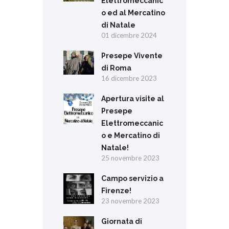
Elettromeccanic
o ed al Mercatino
di Natale
01 dicembre 2024
Presepe Vivente
di Roma
16 dicembre 2023
Apertura visite al
Presepe
Elettromeccanic
o e Mercatino di
Natale!
25 novembre 2023
Campo servizio a
Firenze!
23 novembre 2023
Giornata di