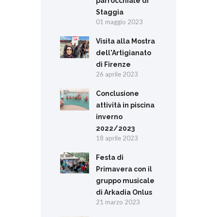
parrocchiale di
Staggia
01 maggio 2023
Visita alla Mostra
dell'Artigianato
di Firenze
26 aprile 2023
Conclusione
attività in piscina
inverno
2022/2023
18 aprile 2023
Festa di
Primavera con il
gruppo musicale
di Arkadia Onlus
21 marzo 2023