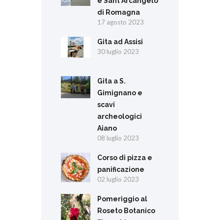
e Sant'Arcangelo
di Romagna
17 agosto 2023
Gita ad Assisi
30 luglio 2023
Gita a S.
Gimignano e
scavi
archeologici
Aiano
08 luglio 2023
Corso di pizza e
panificazione
02 luglio 2023
Pomeriggio al
Roseto Botanico