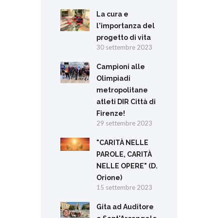
La cura e
l'importanza del
progetto di vita
30 settembre 2023
Campioni alle
Olimpiadi
metropolitane
atleti DIR Città di
Firenze!
29 settembre 2023
"CARITÀ NELLE
PAROLE, CARITÀ
NELLE OPERE" (D.
Orione)
15 settembre 2023
Gita ad Auditore